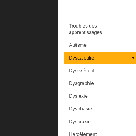
Troubles des
apprentissages
Autisme
Dyscalculie
Dysexécutif
Dysgraphie
Dyslexie
Dysphasie
Dyspraxie
Harcèlement