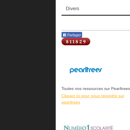
Divers
Partager
Toutes nos ressources sur Pearltrees
Cliquez ici pour nous rejoindre sur
pearltrees