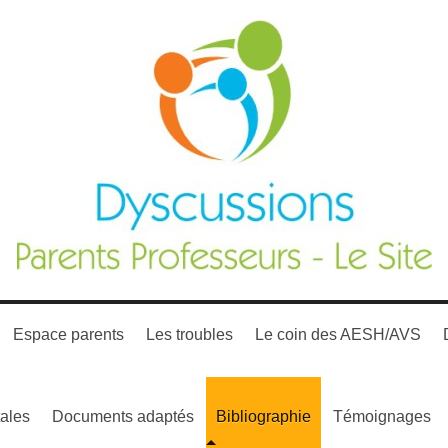
Espace parents
Les troubles
Le coin des AESH/AVS
ales
Documents adaptés
Bibliographie
Témoignages