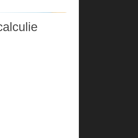
calculie