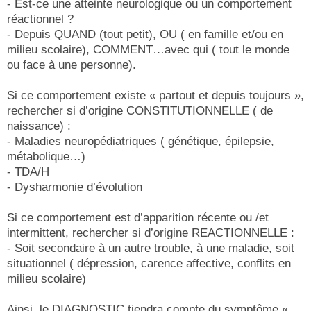
- Est-ce une atteinte neurologique ou un comportement
réactionnel ?
- Depuis QUAND (tout petit), OU ( en famille et/ou en
milieu scolaire), COMMENT…avec qui ( tout le monde
ou face à une personne).
Si ce comportement existe « partout et depuis toujours »,
rechercher si d’origine CONSTITUTIONNELLE ( de
naissance) :
- Maladies neuropédiatriques ( génétique, épilepsie,
métabolique…)
- TDA/H
- Dysharmonie d’évolution
Si ce comportement est d’apparition récente ou /et
intermittent, rechercher si d’origine REACTIONNELLE :
- Soit secondaire à un autre trouble, à une maladie, soit
situationnel ( dépression, carence affective, conflits en
milieu scolaire)
Ainsi, le DIAGNOSTIC tiendra compte du symptôme «