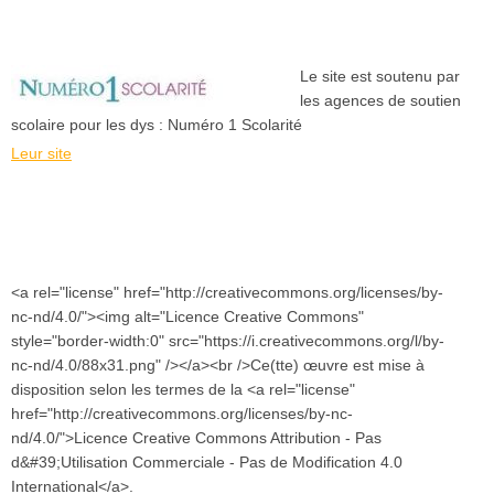
Le site est soutenu par
les agences de soutien
scolaire pour les dys : Numéro 1 Scolarité
Leur site
<a rel="license" href="http://creativecommons.org/licenses/by-
nc-nd/4.0/"><img alt="Licence Creative Commons"
style="border-width:0" src="https://i.creativecommons.org/l/by-
nc-nd/4.0/88x31.png" /></a><br />Ce(tte) œuvre est mise à
disposition selon les termes de la <a rel="license"
href="http://creativecommons.org/licenses/by-nc-
nd/4.0/">Licence Creative Commons Attribution - Pas
d&#39;Utilisation Commerciale - Pas de Modification 4.0
International</a>.