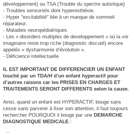
développement) ou TSA (Trouble du spectre autistique)
- Troubles sensoriels dont hyperesthésie.
- Hyper "excitabilité" liée à un manque de sommeil
réparateur.
- Maladies neuropédiatriques
- Les « disorders multiplex de developpement » où la vie
imaginaire reste trop riche (diagnostic discuté) encore
appelés « dysharmonie d’évolution ».
- Déficience intellectuelle
IL EST IMPORTANT DE DIFFERENCIER UN ENFANT
touché par un TDA/H d’un enfant hyperactif pour
d’autres raisons car les PRISES EN CHARGES ET
TRAITEMENTS SERONT DIFFERENTS selon la cause.
Ainsi, quand un enfant est HYPERACTIF, bouge sans
cesse sans parvenir à fixer son attention, il faut toujours
rechercher POURQUOI il bouge par une
DEMARCHE
DIAGNOSTIQUE MEDICALE
: