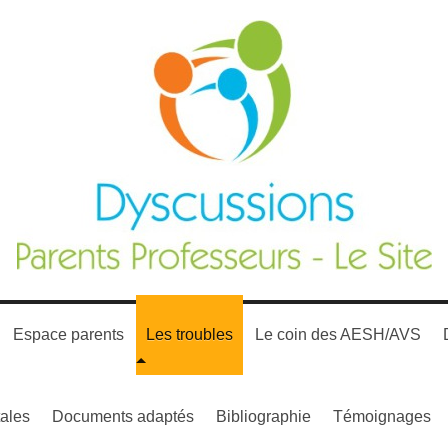
Espace parents
Les troubles
Le coin des AESH/AVS
ales
Documents adaptés
Bibliographie
Témoignages