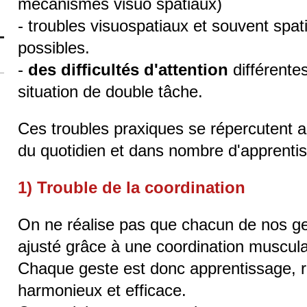
mécanismes visuo spatiaux)
- troubles visuospatiaux et souvent spa
possibles.
-
des difficultés d'attention
différente
situation de double tâche.
Ces troubles praxiques se répercutent 
du quotidien et dans nombre d'apprentis
1) Trouble de la coordination
On ne réalise pas que chacun de nos ge
ajusté grâce à une coordination muscula
Chaque geste est donc apprentissage, ré
harmonieux et efficace.