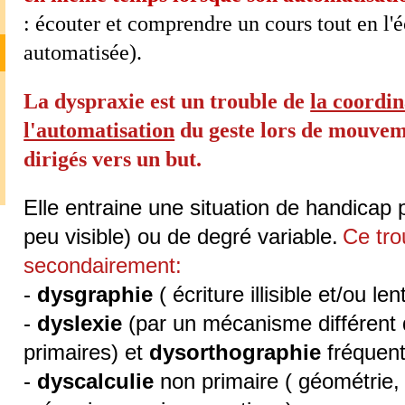
: écouter et comprendre un cours tout en l'é
automatisée).
La dyspraxie est un trouble de
la coordin
l'automatisation
du geste lors de mouvem
dirigés vers un but.
Elle entraine une situation de handicap p
peu visible) ou de degré variable.
Ce tro
secondairement:
-
dysgraphie
( écriture illisible et/ou len
-
dyslexie
(par un mécanisme différent 
primaires) et
dysorthographie
fréquent
-
dyscalculie
non primaire ( géométrie,