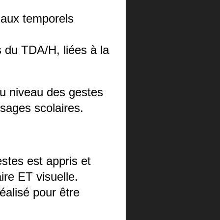
tiaux temporels
s du TDA/H, liées à la
au niveau des gestes
sages scolaires.
stes est appris et
ire ET visuelle.
alisé pour être