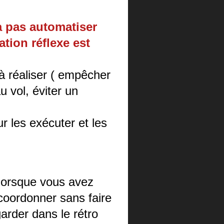
 pas automatiser
tion réflexe est
à réaliser ( empêcher
u vol, éviter un
r les exécuter et les
lorsque vous avez
coordonner sans faire
egarder dans le rétro