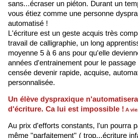
sans...écraser un piéton. Durant un tem
vous étiez comme une personne dyspraxi
automatisé !
L'écriture est un geste acquis très comp
travail de calligraphie, un long apprentis
moyenne 5 à 6 ans pour qu'elle devienn
années d'entrainement pour le passage a
censée devenir rapide, acquise, automa
personnalisée.
Un élève dyspraxique n'automatisera
d'écriture. Ca lui est impossible !
A vie.
Au prix d'efforts constants, l'un pourra pa
même "parfaitement" ( trop...écriture inf