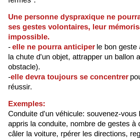
Une personne dyspraxique ne pourra
ses gestes volontaires, leur mémorisa
impossible.
-
elle ne pourra anticiper
le bon geste 
la chute d'un objet, attrapper un ballon a
obstacle).
-
elle devra toujours se concentrer
pou
réussir.
Exemples:
Conduite d'un véhicule: souvenez-vous 
appris la conduite, nombre de gestes à 
câler la voiture, rpérer les directions, r