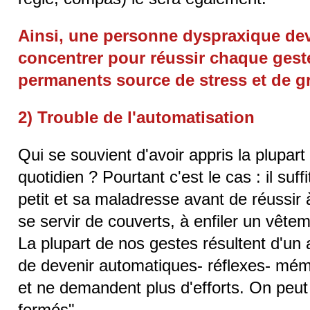
Ainsi, une personne dyspraxique de
concentrer pour réussir chaque geste
permanents source de stress et de gr
2) Trouble de l'automatisation
Qui se souvient d'avoir appris la plupar
quotidien ? Pourtant c'est le cas : il suff
petit et sa maladresse avant de réussir à
se servir de couverts, à enfiler un vête
La plupart de nos gestes résultent d'un
de devenir automatiques- réflexes- mémo
et ne demandent plus d'efforts. On peut 
fermés".