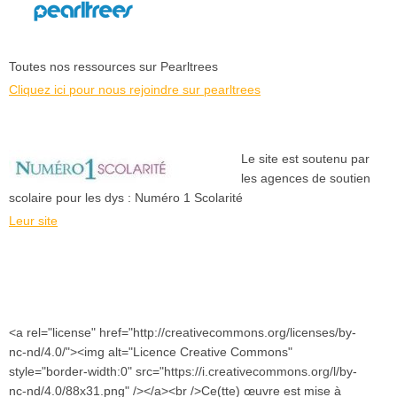
Toutes nos ressources sur Pearltrees
Cliquez ici pour nous rejoindre sur pearltrees
Le site est soutenu par
les agences de soutien
scolaire pour les dys : Numéro 1 Scolarité
Leur site
<a rel="license" href="http://creativecommons.org/licenses/by-
nc-nd/4.0/"><img alt="Licence Creative Commons"
style="border-width:0" src="https://i.creativecommons.org/l/by-
nc-nd/4.0/88x31.png" /></a><br />Ce(tte) œuvre est mise à