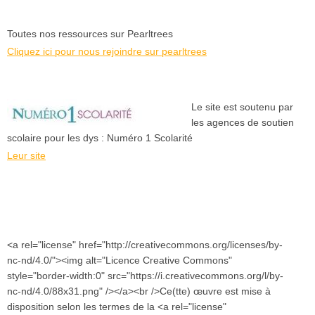
Toutes nos ressources sur Pearltrees
Cliquez ici pour nous rejoindre sur pearltrees
Le site est soutenu par
les agences de soutien
scolaire pour les dys : Numéro 1 Scolarité
Leur site
<a rel="license" href="http://creativecommons.org/licenses/by-
nc-nd/4.0/"><img alt="Licence Creative Commons"
style="border-width:0" src="https://i.creativecommons.org/l/by-
nc-nd/4.0/88x31.png" /></a><br />Ce(tte) œuvre est mise à
disposition selon les termes de la <a rel="license"