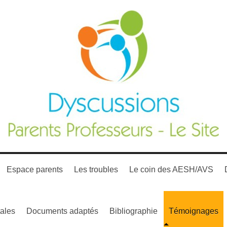
Espace parents
Les troubles
Le coin des AESH/AVS
ales
Documents adaptés
Bibliographie
Témoignages