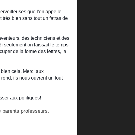
erveilleuses que l'on appelle
 très bien sans tout un fatras de
nventeurs, des techniciens et des
i seulement on laissait le temps
per de la forme des lettres, la
st bien cela. Merci aux
ond, ils nous ouvrent un tout
sser aux politiques!
 parents professeurs,