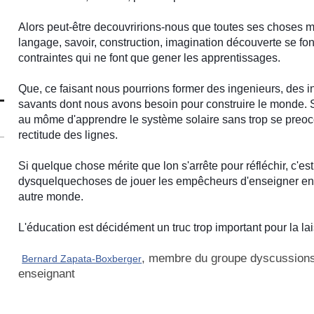
Alors peut-être decouvririons-nous que toutes ses choses m
langage, savoir, construction, imagination découverte se font
contraintes qui ne font que gener les apprentissages.
Que, ce faisant nous pourrions former des ingenieurs, des i
savants dont nous avons besoin pour construire le monde. S
au môme d'apprendre le système solaire sans trop se preoccu
rectitude des lignes.
Si quelque chose mérite qu
e lon s'arrête pour réfléchir, c'e
dysquelquechoses de jouer les empêcheurs d'enseigner en r
autre monde.
L'éducation est décidément un truc trop important pour la lai
, membre du groupe dyscussions
Bernard Zapata-Boxberger
enseignant