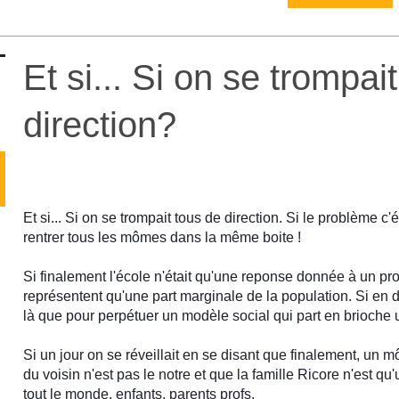
Et si... Si on se trompai
direction?
Et si... Si on se trompait tous de direction. Si le problème c'
rentrer tous les mômes dans la même boite !
Si finalement l'école n'était qu'une reponse donnée à un pr
représentent qu'une part marginale de la population. Si en 
là que pour perpétuer un modèle social qui part en brioche
Si un jour on se réveillait en se disant que finalement, u
du voisin n'est pas le notre et que la famille Ricore n'est qu'u
tout le monde, enfants, parents profs.